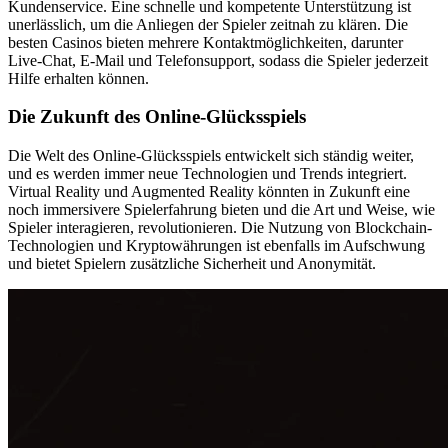
Kundenservice. Eine schnelle und kompetente Unterstützung ist
unerlässlich, um die Anliegen der Spieler zeitnah zu klären. Die
besten Casinos bieten mehrere Kontaktmöglichkeiten, darunter
Live-Chat, E-Mail und Telefonsupport, sodass die Spieler jederzeit
Hilfe erhalten können.
Die Zukunft des Online-Glücksspiels
Die Welt des Online-Glücksspiels entwickelt sich ständig weiter,
und es werden immer neue Technologien und Trends integriert.
Virtual Reality und Augmented Reality könnten in Zukunft eine
noch immersivere Spielerfahrung bieten und die Art und Weise, wie
Spieler interagieren, revolutionieren. Die Nutzung von Blockchain-
Technologien und Kryptowährungen ist ebenfalls im Aufschwung
und bietet Spielern zusätzliche Sicherheit und Anonymität.