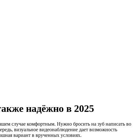
также надёжно в 2025
чшем случае комфортным. Нужно бросить на зуб написать во
чередь, визуальное видеонаблюдение дает возможность
ошная вариант в врученных условиях.