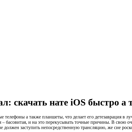
л: скачать нате iOS быстро а 
 телефоны а также планшеты, что делает его детезаврация в лу
 – басовитая, и на это перекусывать точные причины. В свою о
не должен заступить непосредственную трансляцию, же сие роск