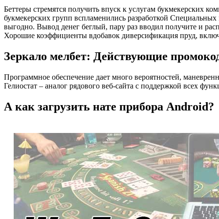
Беттеры стремятся получить впуск к услугам букмекерских ко
букмекерских групп вспламенились разработкой Специальных п
выгодно. Вывод денег беглый, пару раз вводил получите и ра
Хорошие коэффициенты вдобавок диверсификация пруд, включ
Зеркало мелбет: Действующие промоко
Программное обеспечение дает много вероятностей, маневренн
Гелиостат – аналог рядового веб-сайта с поддержкой всех фун
А как загрузить нате прибора Android?