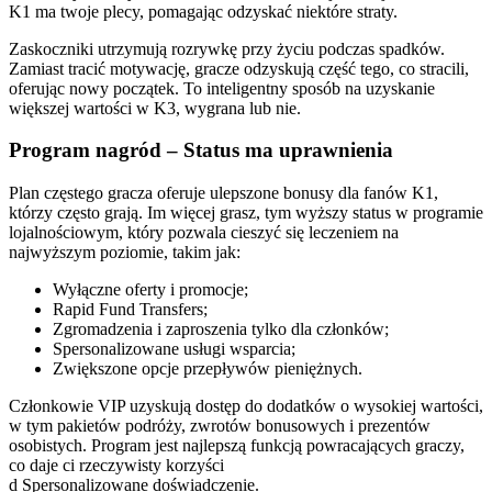
K1 ma twoje plecy, pomagając odzyskać niektóre straty.
Zaskoczniki utrzymują rozrywkę przy życiu podczas spadków.
Zamiast tracić motywację, gracze odzyskują część tego, co stracili,
oferując nowy początek. To inteligentny sposób na uzyskanie
większej wartości w K3, wygrana lub nie.
Program nagród – Status ma uprawnienia
Plan częstego gracza oferuje ulepszone bonusy dla fanów K1,
którzy często grają. Im więcej grasz, tym wyższy status w programie
lojalnościowym, który pozwala cieszyć się leczeniem na
najwyższym poziomie, takim jak:
Wyłączne oferty i promocje;
Rapid Fund Transfers;
Zgromadzenia i zaproszenia tylko dla członków;
Spersonalizowane usługi wsparcia;
Zwiększone opcje przepływów pieniężnych.
Członkowie VIP uzyskują dostęp do dodatków o wysokiej wartości,
w tym pakietów podróży, zwrotów bonusowych i prezentów
osobistych. Program jest najlepszą funkcją powracających graczy,
co daje ci rzeczywisty korzyści
d Spersonalizowane doświadczenie.