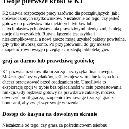
Twoje pierwsze kroki w K1
K2 ułatwia rozpoczęcie pracy zarówno dla początkujących, jak i
doświadczonych użytkowników. Niezależnie od tego, czy jesteś
gotowy do przetestowania niektórych tytułów lub
natychmiastowych obstawiania prawdziwymi pieniędzmi, istnieją
opcje dla wszystkich. Rutyna łączenia jest szybka i
nieskomplikowana, a nowi gracze mogą uzyskać pakiety powitalne,
gdy tylko utworzą konto. Po przygotowaniu do gry możesz
uzupełnić równowagę i przeglądać rozległą bibliotekę gier.
graj za darmo lub prawdziwą gotówkę
K1 pozwala użytkownikom zacząć bez ryzyka finansowego.
Możesz grać bez wydatków, jeśli testujesz wirtualne kasyna lub
chcesz przetestować przed osadzaniem się. Umożliwia to
eksplorację opcji w trybie bez opłacalności w celu przetestowania
funkcji. Gdy będziesz gotowy na prawdziwe zakłady, możesz
otworzyć profil gracza, uzupełnić równowagę i zacząć grać z
bonusami, aby zwiększyć swoje wrażenia.
Dostęp do kasyna na dowolnym ekranie
Niezależnie od tego, czy grasz za pośrednictwem telefonu