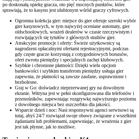
po doskonałą opiekę gracza, oto pięć mocnych punktów, które
sprawiają, że to kasyno jest ulubionym wśród graczy cyfrowych.
Ogromna kolekcja gier: miejsce do gier oferuje szeroki wybór
gier kasynowych, w tym najwyżej oceniane automaty, gier
oldschoolowych, wrażeń dealerów w czasie rzeczywistym i
rozwijających się tytułów z głównych studiów gier.
Atrakcyjne promocje i oferty: Świeże użytkownicy są
nagrodzeni opłacalnymi ofertami rejestracyjnymi, podczas
gdy częste gracze korzystają z cotygodniowych bonusów,
ofert zwrotu pieniędzy i specjalnych zachęt klubowych.
Szybkie i chronione płatności: Dzięki wielu opcjom
bankowości i szybkim transferom pieniędzy usługa gier
zapewnia, że ​​płatności są zawsze zaufane, usprawnione i
bezbolesne.
Graj w Go: doświadcz nieprzerwanej gry na dowolnym
ekranie. Witryna jest w pełni skonfigurowana dla telefonów i
przenośników, zapewniając rozgrywkę najwyższego poziomu
z dowolnego miejsca bez uszczerbku dla jakości.
Wsparcie dzień i noc: Nasi responsywni agenci serwisowi są
tutaj, abyś 24/7 rozwiązał swoje obawy związane z wszelkimi
żądaniami lub problemami, zapewniając, że wrażenia z gier
jest tak płynne, jak to możliwe.