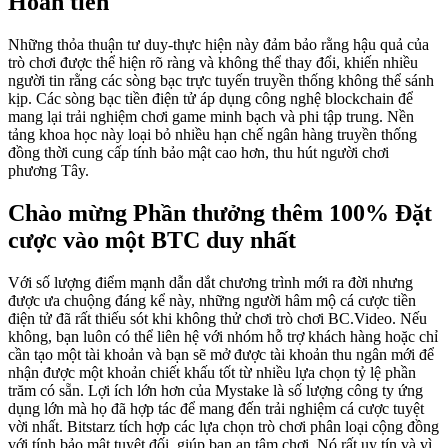
Hoàn tiền
Những thỏa thuận tư duy-thực hiện này đảm bảo rằng hậu quả của
trò chơi được thể hiện rõ ràng và không thể thay đổi, khiến nhiều
người tin rằng các sòng bạc trực tuyến truyền thống không thể sánh
kịp. Các sòng bạc tiền điện tử áp dụng công nghệ blockchain để
mang lại trải nghiệm chơi game minh bạch và phi tập trung. Nền
tảng khoa học này loại bỏ nhiều hạn chế ngân hàng truyền thống
đồng thời cung cấp tính bảo mật cao hơn, thu hút người chơi
phương Tây.
Chào mừng Phần thưởng thêm 100% Đặt
cược vào một BTC duy nhất
Với số lượng điểm mạnh dẫn dắt chương trình mới ra đời nhưng
được ưa chuộng đáng kể này, những người hâm mộ cá cược tiền
điện tử đã rất thiếu sót khi không thử chơi trò chơi BC.Video. Nếu
không, bạn luôn có thể liên hệ với nhóm hỗ trợ khách hàng hoặc chỉ
cần tạo một tài khoản và bạn sẽ mở được tài khoản thu ngân mới để
nhận được một khoản chiết khấu tốt từ nhiều lựa chọn tỷ lệ phần
trăm có sẵn. Lợi ích lớn hơn của Mystake là số lượng công ty ứng
dụng lớn mà họ đã hợp tác để mang đến trải nghiệm cá cược tuyệt
vời nhất. Bitstarz tích hợp các lựa chọn trò chơi phân loại cộng đồng
với tính bảo mật tuyệt đối, giúp bạn an tâm chơi. Nó rất uy tín và vì