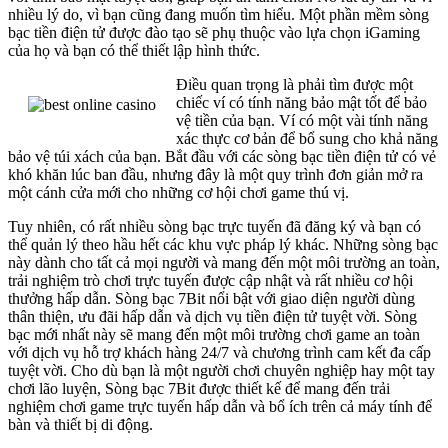
nhiều lý do, vì bạn cũng đang muốn tìm hiểu. Một phần mềm sòng
bạc tiền điện tử được đào tạo sẽ phụ thuộc vào lựa chọn iGaming
của họ và bạn có thể thiết lập hình thức.
Điều quan trọng là phải tìm được một
chiếc ví có tính năng bảo mật tốt để bảo
vệ tiền của bạn. Ví có một vài tính năng
xác thực cơ bản để bổ sung cho khả năng
bảo vệ túi xách của bạn. Bắt đầu với các sòng bạc tiền điện tử có vẻ
khó khăn lúc ban đầu, nhưng đây là một quy trình đơn giản mở ra
một cánh cửa mới cho những cơ hội chơi game thú vị.
Tuy nhiên, có rất nhiều sòng bạc trực tuyến đã đăng ký và bạn có
thể quản lý theo hầu hết các khu vực pháp lý khác. Những sòng bạc
này dành cho tất cả mọi người và mang đến một môi trường an toàn,
trải nghiệm trò chơi trực tuyến được cập nhật và rất nhiều cơ hội
thưởng hấp dẫn. Sòng bạc 7Bit nổi bật với giao diện người dùng
thân thiện, ưu đãi hấp dẫn và dịch vụ tiền điện tử tuyệt vời. Sòng
bạc mới nhất này sẽ mang đến một môi trường chơi game an toàn
với dịch vụ hỗ trợ khách hàng 24/7 và chương trình cam kết đa cấp
tuyệt vời. Cho dù bạn là một người chơi chuyên nghiệp hay một tay
chơi lão luyện, Sòng bạc 7Bit được thiết kế để mang đến trải
nghiệm chơi game trực tuyến hấp dẫn và bổ ích trên cả máy tính để
bàn và thiết bị di động.