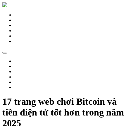
Spring
naar
Home
de
Winkel
inhoud
Projecten
Over ons
Contact
0 items
€ 0,00
Home
Winkel
Projecten
Over ons
Contact
0 items
€ 0,00
17 trang web chơi Bitcoin và
tiền điện tử tốt hơn trong năm
2025