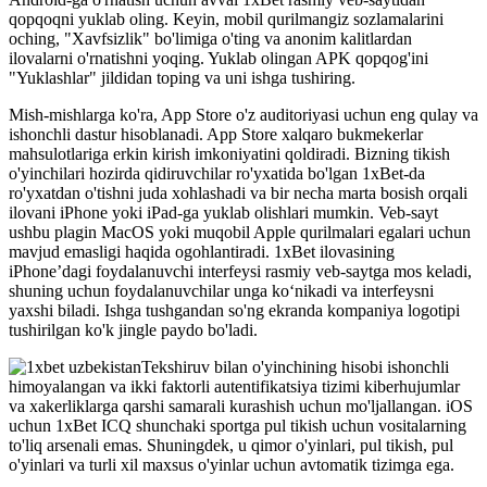
qopqoqni yuklab oling. Keyin, mobil qurilmangiz sozlamalarini
oching, "Xavfsizlik" bo'limiga o'ting va anonim kalitlardan
ilovalarni o'rnatishni yoqing. Yuklab olingan APK qopqog'ini
"Yuklashlar" jildidan toping va uni ishga tushiring.
Mish-mishlarga ko'ra, App Store o'z auditoriyasi uchun eng qulay va
ishonchli dastur hisoblanadi. App Store xalqaro bukmekerlar
mahsulotlariga erkin kirish imkoniyatini qoldiradi. Bizning tikish
o'yinchilari hozirda qidiruvchilar ro'yxatida bo'lgan 1xBet-da
ro'yxatdan o'tishni juda xohlashadi va bir necha marta bosish orqali
ilovani iPhone yoki iPad-ga yuklab olishlari mumkin. Veb-sayt
ushbu plagin MacOS yoki muqobil Apple qurilmalari egalari uchun
mavjud emasligi haqida ogohlantiradi. 1xBet ilovasining
iPhone’dagi foydalanuvchi interfeysi rasmiy veb-saytga mos keladi,
shuning uchun foydalanuvchilar unga ko‘nikadi va interfeysni
yaxshi biladi. Ishga tushgandan so'ng ekranda kompaniya logotipi
tushirilgan ko'k jingle paydo bo'ladi.
Tekshiruv bilan o'yinchining hisobi ishonchli
himoyalangan va ikki faktorli autentifikatsiya tizimi kiberhujumlar
va xakerliklarga qarshi samarali kurashish uchun mo'ljallangan. iOS
uchun 1xBet ICQ shunchaki sportga pul tikish uchun vositalarning
to'liq arsenali emas. Shuningdek, u qimor o'yinlari, pul tikish, pul
o'yinlari va turli xil maxsus o'yinlar uchun avtomatik tizimga ega.