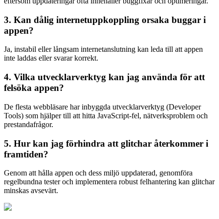
eftersom uppdateringar ofta innehåller buggfixar och optimeringar.
3. Kan dålig internetuppkoppling orsaka buggar i
appen?
Ja, instabil eller långsam internetanslutning kan leda till att appen
inte laddas eller svarar korrekt.
4. Vilka utvecklarverktyg kan jag använda för att
felsöka appen?
De flesta webbläsare har inbyggda utvecklarverktyg (Developer
Tools) som hjälper till att hitta JavaScript-fel, nätverksproblem och
prestandafrågor.
5. Hur kan jag förhindra att glitchar återkommer i
framtiden?
Genom att hålla appen och dess miljö uppdaterad, genomföra
regelbundna tester och implementera robust felhantering kan glitchar
minskas avsevärt.